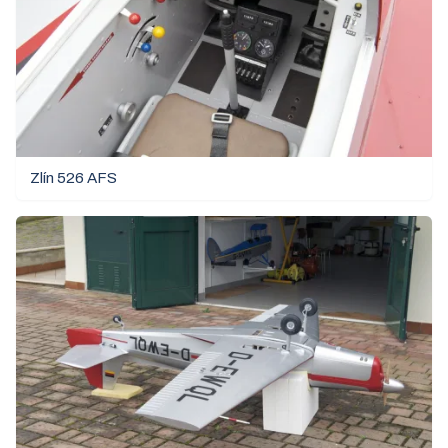
Zlín 526 AFS