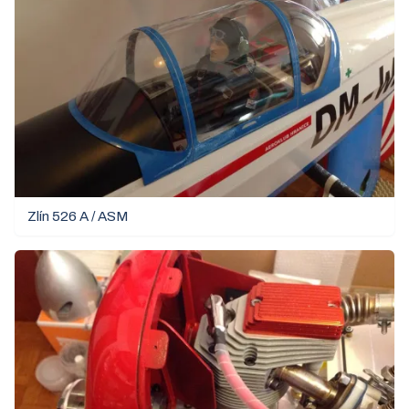
Zlín 526 A / ASM