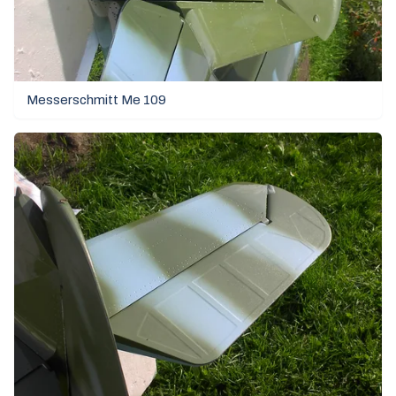
Messerschmitt Me 109