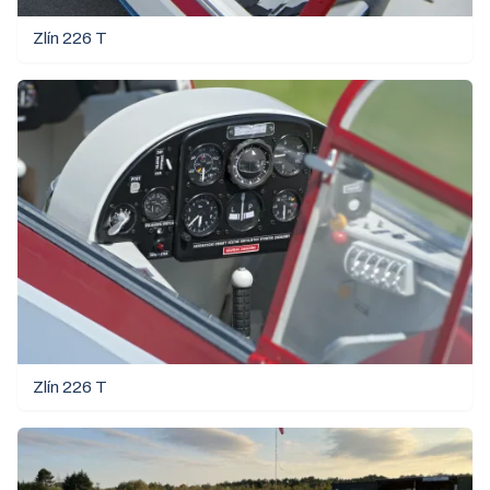
Zlín 226 T
Zlín 226 T