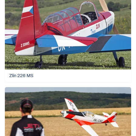
Zlín 226 MS