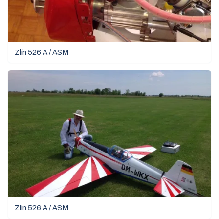
Zlín 526 A / ASM
Zlín 526 A / ASM