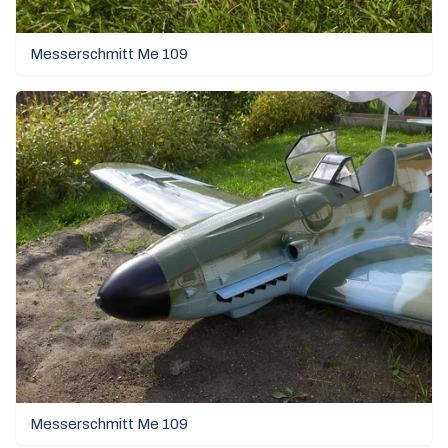
Messerschmitt Me 109
Messerschmitt Me 109