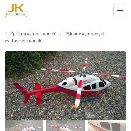
← Zpět na výrobu modelů
/
Příklady vyrobených
výstavních modelů