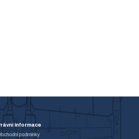
rávní informace
bchodní podmínky