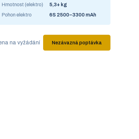
Hmotnost (elektro)
5,3+ kg
Pohon elektro
6S 2500–3300 mAh
ena na vyžádání
Nezávazná poptávka