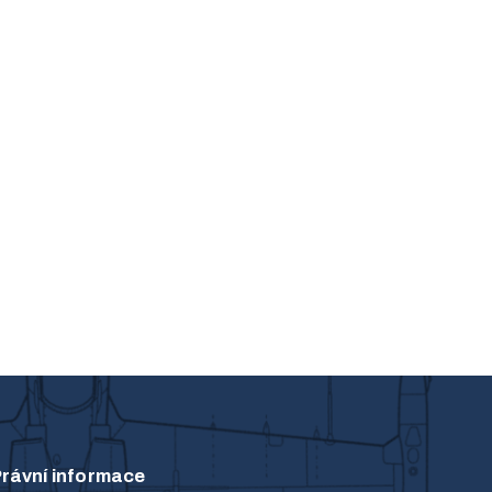
rávní informace