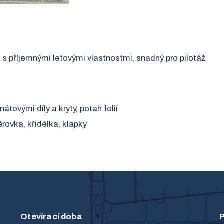
 příjemnými letovými vlastnostmi, snadný pro pilotáž
tovými díly a kryty, potah folií
rovka, křidélka, klapky
Otevírací doba
P